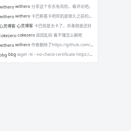
withero
分享这个东东有风险，看评论吧。
withero
卡巴斯基卡吧死机是很久之前的事了，现在不会，用Free版，基本上感觉不到他的存在，只有默默守护。
心灵博客
卡巴就是太卡了，杀毒倒是还好
cokezero
返回乱码 看不懂怎么解呢
withero
作者删除了https://github.com/FunctionClub/V2ray.fun
bbg
wget -N --no-check-certificate https://raw.githubusercontent.com/FunctionClub/v2ray.fun/master/install.sh && bash install.sh新脚本已经失效了