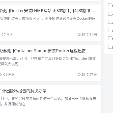
使用Docker安装LNMP建站 无80端口 用443端口https访问
站的过程，成功案例 :-) ，不多描述其它系统有Docker的适
0
个评论
2017-11-03
通利用Container Station安装Docker远程迅雷
的方法安装迅雷，可用，但在每个共享目录都会新建ThunderDB文
硬盘就会发现…
0
个评论
2017-07-04
E11弹出隐私报告的解决办法
7的IE11中，曾经试过每每访问任何一个网站，都弹出一个隐私报告
烦，并且即使你在…