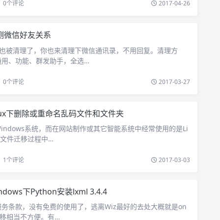
0
个评论
2017-04-26
测微信好友关系
天也被清理了，你也来清理下微信通讯录，不用回复。清理方
通用、功能、群发助手，全选…
0
个评论
2017-03-27
inux下删除或重命名乱码文件和文件夹
indows系统，而在网站制作或其它智能系统中经常使用的是Li
在文件迁移过程中…
1
个评论
2017-03-03
ndows下Python安装lxml 3.4.4
务条款，没有免费的使用了，逃离Wiz最好的去处大概就是on
据转移相当不方便。有…