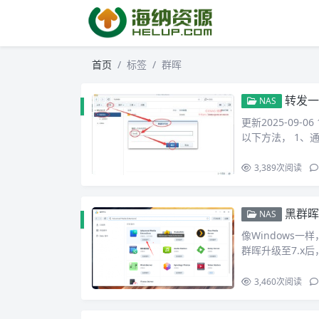
首页
标签
群晖
转发一
NAS
更新2025-09-
以下方法， 1、
3,389
次阅读
黑群晖DSM7
NAS
像Windows一
群晖升级至7.x
3,460
次阅读