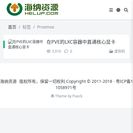
首页
标签
Proxmox
在PVE的LXC容器中直通核心显卡
3,016
0
虚拟机
海纳资源
版权所有，保留一切权利 Copyright © 2011-2018 ·
粤ICP备1
1058971号
Theme by
Puock