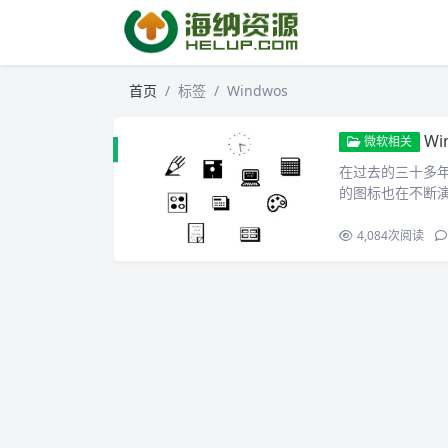
首页
标签
Windwos
Wi
微软相关
在过去的三十多年中
的图标也在不断
4,084
次阅读