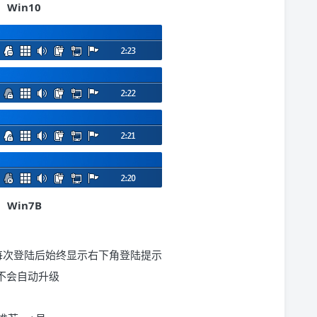
Win10
Win7B
验，强制每次登陆后始终显示右下角登陆提示
久不会自动升级