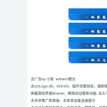
去广告by 小俊 withero整合
去QSLogic.dll、EXE/Dll、插件完整效
屏蔽登陆界面Bnaner，精简自动更新功能..永
去多余推广和链接，去安卓设备连接提示