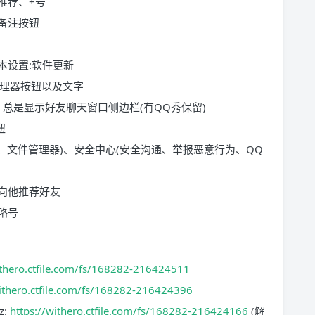
推荐、+号
备注按钮
本设置:软件更新
管理器按钮以及文字
、总是显示好友聊天窗口侧边栏(有QQ秀保留)
钮
、文件管理器)、安全中心(安全沟通、举报恶意行为、QQ
向他推荐好友
略号
ithero.ctfile.com/fs/168282-216424511
withero.ctfile.com/fs/168282-216424396
z:
https://withero.ctfile.com/fs/168282-216424166
(解