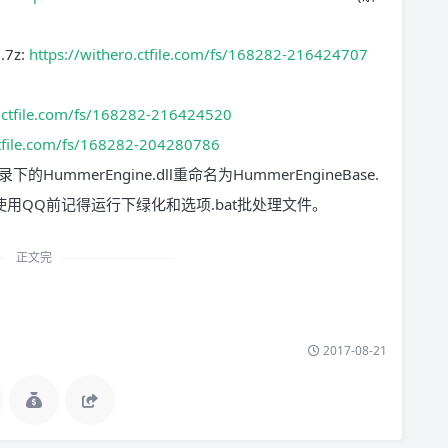
7z:
https://withero.ctfile.com/fs/168282-216424707
o.ctfile.com/fs/168282-216424520
ctfile.com/fs/168282-204280786
mmerEngine.dll重命名为HummerEngineBase.
可。使用QQ前记得运行下绿化和选项.bat批处理文件。
正文完
2017-08-21