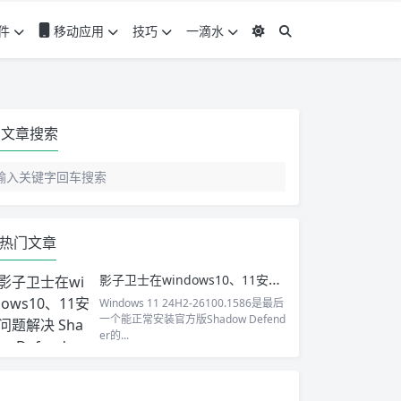
件
移动应用
技巧
一滴水
文章搜索
热门文章
影子卫士在windows10、11安装问题解决 Shadow Defender 1.5.0.726 简体中文完全汉化免注册版
Windows 11 24H2-26100.1586是最后
一个能正常安装官方版Shadow Defend
er的...