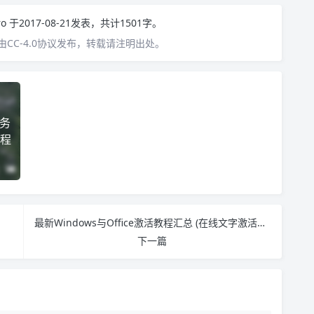
ro
于2017-08-21发表，共计1501字。
CC-4.0协议发布，转载请注明出处。
任务
程
最新Windows与Office激活教程汇总 (在线文字激活VOL+电话自动激活Retail版) Office2016 在线激活Key
下一篇