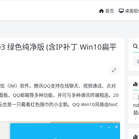
首页
桌面软
21603 绿色纯净版 (含IP补丁 Win10扁平
即时通信（IM）软件。腾讯QQ支持在线聊天、视频通话、点对
面板、QQ邮箱等多种功能，并可与多种通讯终端相连。20
志是一只戴着红色围巾的小企鹅。QQ Win10风格由NoC