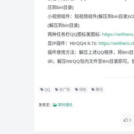
压到bin目录)
小视频组件：短视频组件(解压到bin目录)V2.
(解压到bin目录)
两种​任务栏QQ图标美图标:
https://wither
显IP插件：NtrQQ4.9.7z:
https://withero.
插件使用方法：解压上述QQ程序，将Bin目录下的Hu
dll，解压NtrQQ包内文件至Bin目录即
QQ
去广告
绿色
腾讯
发表至：
即时通讯
0