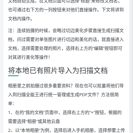
文档自动生成，在文档页面可以选择“标题”来修改文档名，
也可通过右下方的一列按钮来对他们直接操作。下文将讲到
文档内操作。
注：连续拍摄的时候，会略过切边美化步骤直接生成扫描文
档，问过需要对单张图片进行切边和美化的话，就直接进入
文档，选择需要处理的照片，选择右上方的“编辑”按钮即可
对其进行美化等操作！
将本地已有照片导入为扫描文档
相册里之前拍摄过很多重要资料？现在也可以批量将他们导
入到扫描全能王进行统一管理或生成PDF文件？方法很简
单：
1、在的“我的文档”页面中，选择右上方的“+”按钮，根据的
需要选择“相册”或其他云盘
2、以“本地相册”为例，选择后进入手机相册，选择想要上传