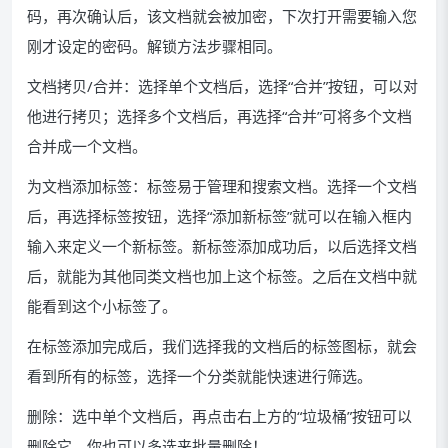
码，再次确认后，该文档就会被加密，下次打开需要输入您
刚才设定的密码。解锁方法步骤相同。
文档拷贝/合并：选择单个文档后，选择“合并”按钮，可以对
他进行拷贝；选择多个文档后，再选择“合并”可将多个文档
合并成一个文档。
为文档添加标签：标签易于管理和搜索文档。选择一个文档
后，再选择标签按钮，选择“添加新标签”就可以在输入框内
输入来定义一个新标签。新标签添加成功后，以后选择文档
后，就能为其他同类文档也加上这个标签。之后在文档中就
能看到这个小标签了。
在标签添加完成后，我们选择我的文档后的标签图标，就会
看到所有的标签，选择一个分类就能快速进行筛选。
删除：选中单个文档后，再点击右上方的“垃圾桶”按钮可以
删除它，你也可以多选来批量删除！