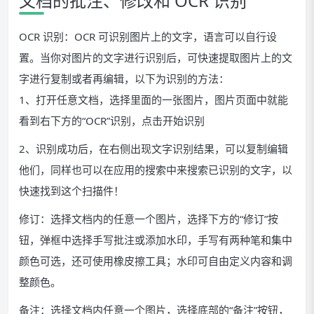
文档的批注、修改和 OCR 识别
OCR 识别：OCR 可识别图片上的文字，语言可以自行设
置。当你对图片的文字进行识别后，可快速提取图片上的文
字进行复制或者再编辑，以下为识别的方法：
1、打开任意文档，选择里面的一张图片，图片页面中就能
看到右下方的“OCR”识别，点击开始识别
2、识别成功后，在右侧出现文字识别结果，可以复制编辑
他们，同样也可以在应用的搜索中来搜索已识别的文字，以
快速找到这个扫描件！
修订：选择文档内的任意一个图片，选择下方的“修订”按
钮，弹框中选择手写批注或添加水印，手写有两种笔和集中
颜色可选，还可使用橡皮擦工具；水印可自由定义内容和调
整颜色。
备注：选择文档内任意一个图片，选择底部的“备注”按钮，