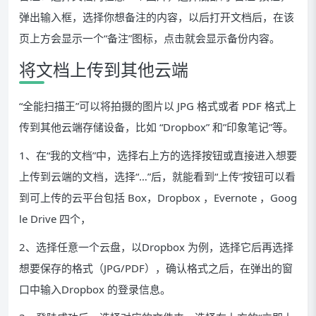
弹出输入框，选择你想备注的内容，以后打开文档后，在该
页上方会显示一个“备注”图标，点击就会显示备份内容。
将文档上传到其他云端
“全能扫描王”可以将拍摄的图片以 JPG 格式或者 PDF 格式上
传到其他云端存储设备，比如 “Dropbox” 和”印象笔记”等。
1、在“我的文档”中，选择右上方的选择按钮或直接进入想要
上传到云端的文档，选择“…”后，就能看到“上传”按钮可以看
到可上传的云平台包括 Box，Dropbox ，Evernote ，Goog
le Drive 四个，
2、选择任意一个云盘，以Dropbox 为例，选择它后再选择
想要保存的格式（JPG/PDF），确认格式之后，在弹出的窗
口中输入Dropbox 的登录信息。