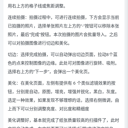
用右上方的格子线或焦距调整。
连续拍摄：拍摄过程中，可进行连续拍摄，下方会显示当前
已拍摄的照片，选择单张照片左上方的“-”按钮可以移除本张
照片，最后“完成”按钮。本次拍摄的图片会批量导入。之后
可以对拍摄图像进行切边和美化。
切边：选择完成拍摄，可以自动弹出切边页面，拉动8个蓝
色的点来控制图像的边缘。此处可对图像进行旋转、吸附。
选择右上方的“下一步”，会弹出一个美化页。
美化：在美化页面，左侧有提供有 6 个类似滤镜效果的按
钮，分别是自动，原图，增亮，增强并锐化，黑白，灰度。
选定一种效果，如果发现不够理想的话，选择右侧微调，由
上而下可以分别调整亮度、对比度和精细度
美化调整好，基本就完成了纸张质量较高的扫描件了，此时