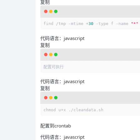
复制
find /tmp -mtime +
30
 -type f -name 
"*"
代码语言：
javascript
复制
配置可执行
代码语言：
javascript
复制
chmod u+x ./cleandata.
sh
配置到crontab
代码语言：
javascript