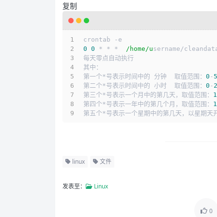
复制
crontab -e
0
0
 * * *  
/home/u
sername/cleandat
每天零点自动执行
其中：
第一个*号表示时间中的 分钟  取值范围：
0
-
第二个*号表示时间中的 小时  取值范围：
0
-
第三个*号表示一个月中的第几天，取值范围：
1
第四个*号表示一年中的第几个月，取值范围：
1
第五个*号表示一个星期中的第几天，以星期天
linux
文件
发表至：
Linux
0