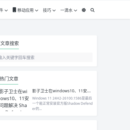
件
移动应用
技巧
一滴水
文章搜索
热门文章
影子卫士在windows10、11安装问题解决 Shadow Defender 1.5.0.726 简体中文完全汉化免注册版
Windows 11 24H2-26100.1586是最后
一个能正常安装官方版Shadow Defend
er的...