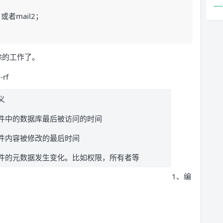
1或者mail2；
除的工作了。
-rf
义
件中的数据库最后被访问的时间
件内容被修改的最后时间
件的元数据发生变化。比如权限，所有者等
1、编