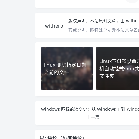
版权声明：
本站原创文章，由
withe
转载说明：
除特殊说明外本站文章皆由
Linux下CIFS设置
linux 删除指定日期
机自动挂载smb
之前的文件
文件夹
上一篇
评论（没有评论）