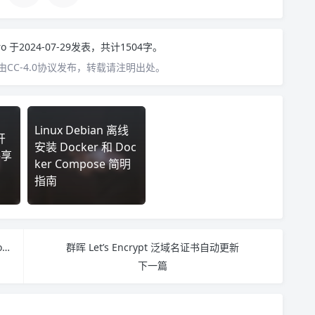
ro
于2024-07-29发表，共计1504字。
CC-4.0协议发布，转载请注明出处。
Linux Debian 离线
开
安装 Docker 和 Doc
共享
ker Compose 简明
指南
Windows 图标的演变史：从 Windows 1 到 Windows 11
群晖 Let’s Encrypt 泛域名证书自动更新
下一篇