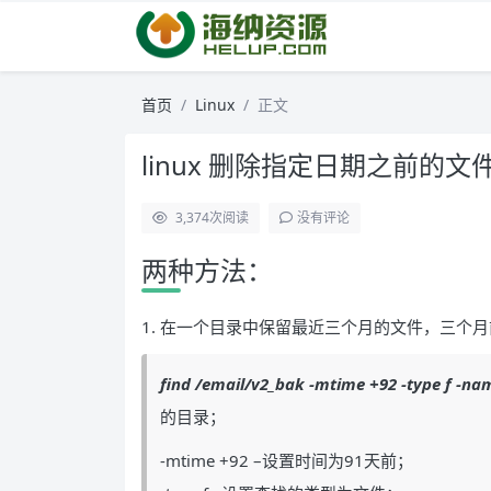
首页
Linux
正文
linux 删除指定日期之前的文
3,374
次阅读
没有评论
两种方法：
1. 在一个目录中保留最近三个月的文件，三个
find /email/v2_bak -mtime +92 -type f -name 
的目录；
-mtime +92 –设置时间为91天前；