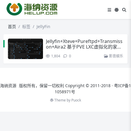
首页
标签
JellyFin
Jellyfin+Xteve+Pureftpd+Transmiss
on+Aira2 基于PVE LXC虚拟化的家庭
媒体中心搭建
1,804
0
影音娱乐
海纳资源
版权所有，保留一切权利 Copyright © 2011-2018 ·
粤ICP备1
1058971号
Theme by
Puock