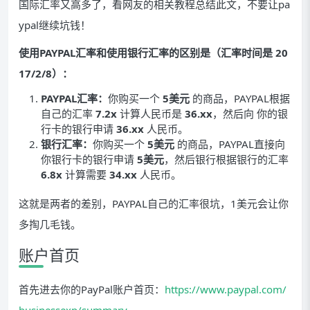
国际汇率又高多了，看网友的相关教程总结此文，不要让pa
ypal继续坑钱！
使用PAYPAL汇率和使用银行汇率的区别是（汇率时间是 20
17/2/8）：
PAYPAL汇率：
你购买一个
5美元
的商品，PAYPAL根据
自己的汇率
7.2x
计算人民币是
36.xx
，然后向 你的银
行卡的银行申请
36.xx
人民币。
银行汇率：
你购买一个
5美元
的商品，PAYPAL直接向
你银行卡的银行申请
5美元
，然后银行根据银行的汇率
6.8x
计算需要
34.xx
人民币。
这就是两者的差别，PAYPAL自己的汇率很坑，1美元会让你
多掏几毛钱。
账户首页
首先进去你的PayPal账户首页：
https://www.paypal.com/