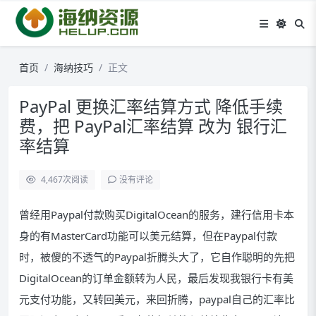
首页
海纳技巧
正文
PayPal 更换汇率结算方式 降低手续
费，把 PayPal汇率结算 改为 银行汇
率结算
4,467
次阅读
没有评论
曾经用Paypal付款购买DigitalOcean的服务，建行信用卡本
身的有
MasterCard功能可以美元结算，但在Paypal付款
时，被傻的不透气的Paypal折腾头大了，它自作聪明的先把
DigitalOcean的订单金额转为人民，最后发现我银行卡有美
元支付功能，又转回美元，来回折腾，paypal自己的汇率比