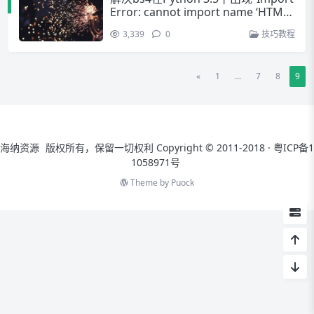
Error: cannot import name ‘HTML
ParseError’”错误
3,339
0
技巧教程
«
1
...
7
8
9
海纳资源
版权所有，保留一切权利 Copyright © 2011-2018 ·
粤ICP备1
1058971号
Theme by
Puock